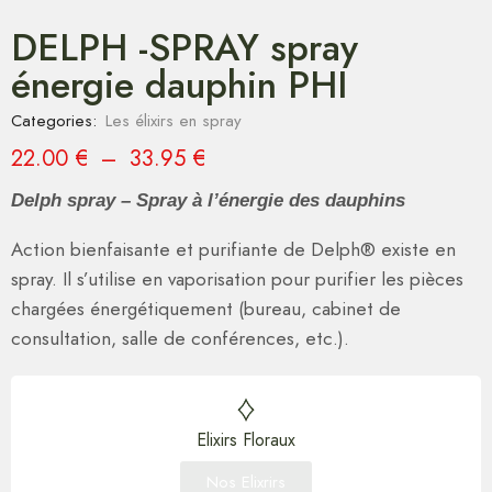
DELPH -SPRAY spray
énergie dauphin PHI
Categories:
Les élixirs en spray
22.00
€
–
33.95
€
Delph spray – Spray à l’énergie des dauphins
Action bienfaisante et purifiante de Delph® existe en
spray. Il s’utilise en vaporisation pour purifier les pièces
chargées énergétiquement (bureau, cabinet de
consultation, salle de conférences, etc.).
Elixirs Floraux
Nos Elixrirs