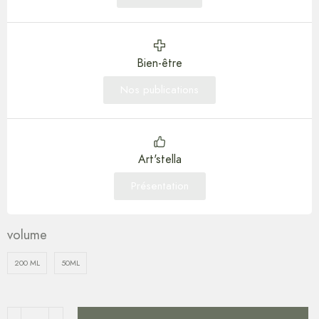
Bien-être
Nos publications
Art'stella
Présentation
volume
200 ML
50ML