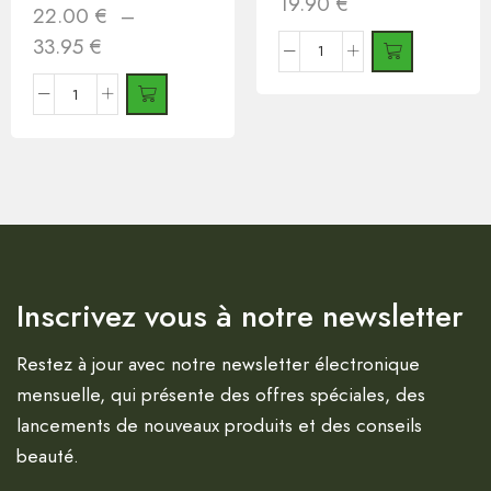
19.90
€
22.00
€
–
33.95
€
Inscrivez vous à notre newsletter
Restez à jour avec notre newsletter électronique
mensuelle, qui présente des offres spéciales, des
lancements de nouveaux produits et des conseils
beauté.