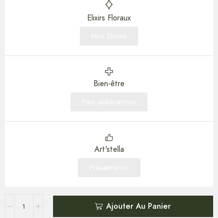
Elixirs Floraux
Nos Elixrirs
Bien-être
Nos publications
Art'stella
Présentation
Ajouter Au Panier