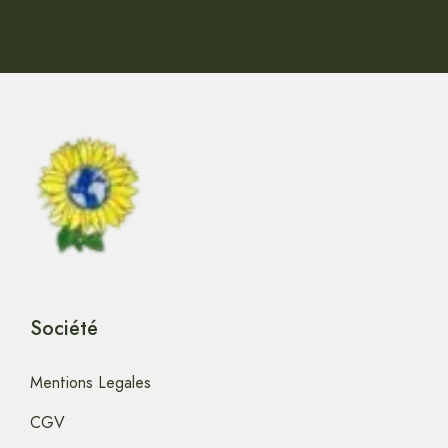
Société
Mentions Legales
CGV