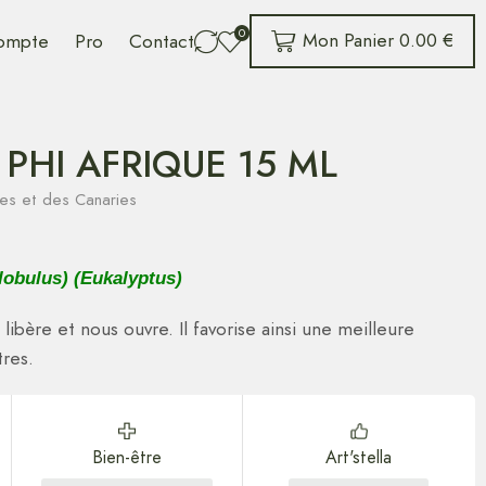
0
Mon Panier
0.00
€
ompte
Pro
Contact
PHI AFRIQUE 15 ML
ques et des Canaries
lobulus) (Eukalyptus)
libère et nous ouvre. Il favorise ainsi une meilleure
res.
Bien-être
Art'stella