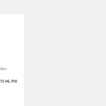
 des
15 ML PHI