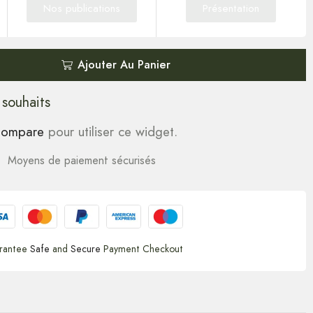
Nos publications
Présentation
Ajouter Au Panier
 souhaits
ompare
pour utiliser ce widget.
Moyens de paiement sécurisés
rantee
Safe
and
Secure
Payment Checkout