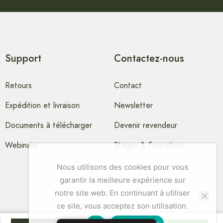
Support
Contactez-nous
Retours
Contact
Expédition et livraison
Newsletter
Documents à télécharger
Devenir revendeur
Webinairs
Stages & Formations
Nous utilisons des cookies pour vous
garantir la meilleure expérience sur
notre site web. En continuant à utiliser
ce site, vous acceptez son utilisation.
Ok
Privacy policy