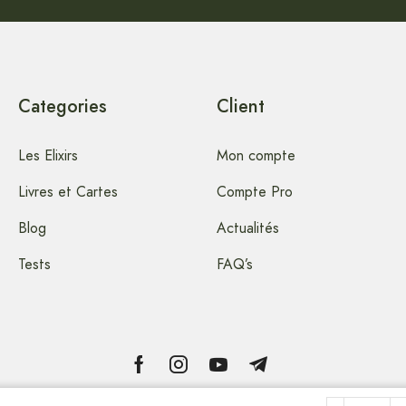
Categories
Client
Les Elixirs
Mon compte
Livres et Cartes
Compte Pro
Blog
Actualités
Tests
FAQ’s
Copyright © 2024 artstella-Elixirs-Floraux