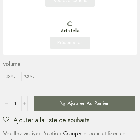
Nos publications
Art'stella
Présentation
volume
30 ML
7.5 ML
Ajouter Au Panier
Ajouter à la liste de souhaits
Veuillez activer l'option
Compare
pour utiliser ce