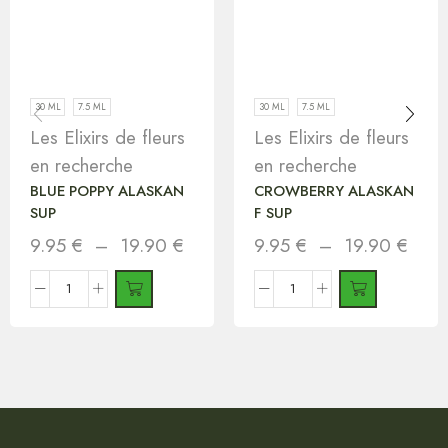
30 ML
7.5 ML
30 ML
7.5 ML
Les Elixirs de fleurs
Les Elixirs de fleurs
en recherche
en recherche
BLUE POPPY ALASKAN
CROWBERRY ALASKAN
SUP
F SUP
9.95
€
–
19.90
€
9.95
€
–
19.90
€