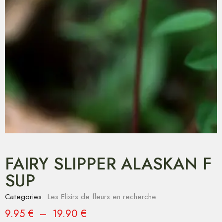
FAIRY SLIPPER ALASKAN F
SUP
Categories:
Les Elixirs de fleurs en recherche
9.95
€
–
19.90
€