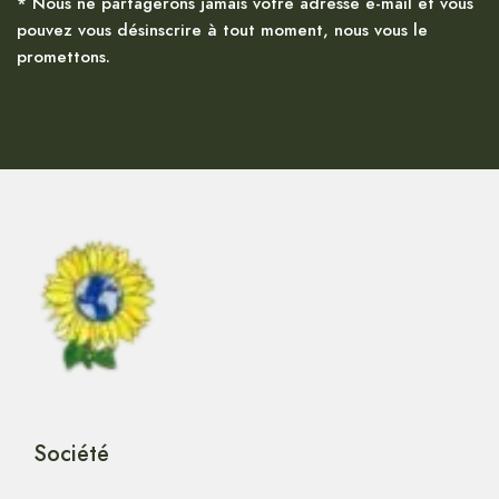
* Nous ne partagerons jamais votre adresse e-mail et vous
pouvez vous désinscrire à tout moment, nous vous le
promettons.
Société