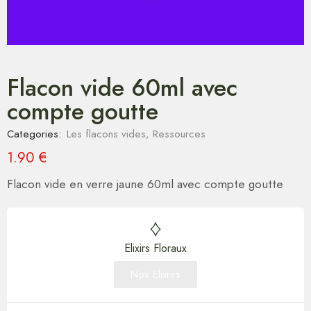
Flacon vide 60ml avec
compte goutte
Categories:
Les flacons vides
,
Ressources
1.90
€
Flacon vide en verre jaune 60ml avec compte goutte
Elixirs Floraux
Nos Elixrirs