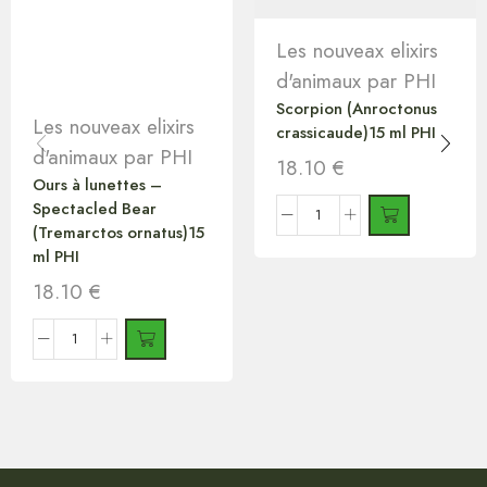
Les nouveax elixirs
d'animaux par PHI
Scorpion (Anroctonus
Les nouveax elixirs
crassicaude)15 ml PHI
d'animaux par PHI
18.10
€
Ours à lunettes –
Spectacled Bear
(Tremarctos ornatus)15
ml PHI
18.10
€