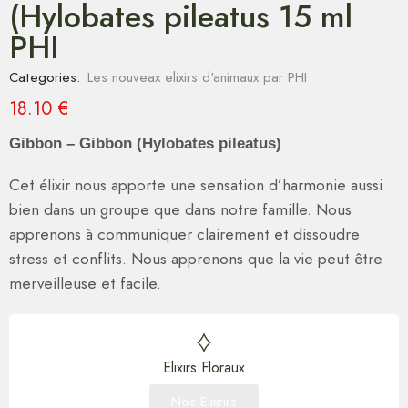
(Hylobates pileatus 15 ml
PHI
Categories:
Les nouveax elixirs d'animaux par PHI
18.10
€
Gibbon – Gibbon (Hylobates pileatus)
Cet élixir nous apporte une sensation d’harmonie aussi
bien dans un groupe que dans notre famille. Nous
apprenons à communiquer clairement et dissoudre
stress et conflits. Nous apprenons que la vie peut être
merveilleuse et facile.
Elixirs Floraux
Nos Elixrirs