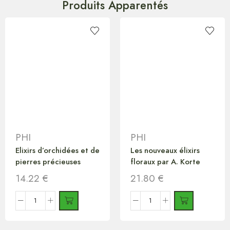
Produits Apparentés
PHI
PHI
Elixirs d’orchidées et de
Les nouveaux élixirs
pierres précieuses
floraux par A. Korte
14.22
€
21.80
€