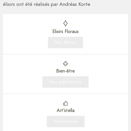
élixirs ont été réalisés par Andréas Korte
Elixirs Floraux
Nos Elixrirs
Bien-être
Nos publications
Art'stella
Présentation