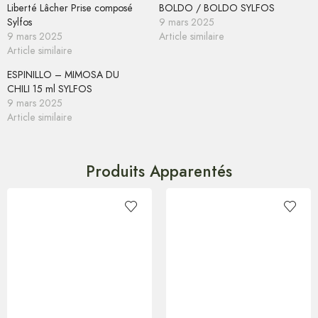
Liberté Lâcher Prise composé
BOLDO / BOLDO SYLFOS
Sylfos
9 mars 2025
9 mars 2025
Article similaire
Article similaire
ESPINILLO – MIMOSA DU
CHILI 15 ml SYLFOS
9 mars 2025
Article similaire
Produits Apparentés