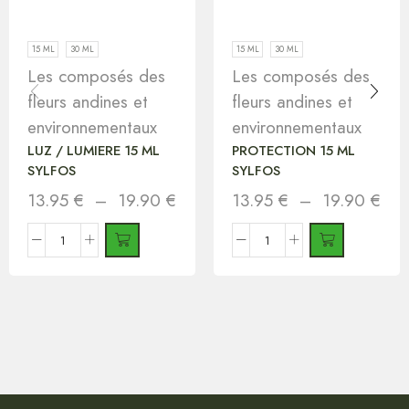
15 ML
30 ML
15 ML
30 ML
Les composés des
Les composés des
fleurs andines et
fleurs andines et
environnementaux
environnementaux
LUZ / LUMIERE 15 ML
PROTECTION 15 ML
SYLFOS
SYLFOS
13.95
€
–
19.90
€
13.95
€
–
19.90
€