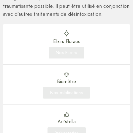
traumatisante possible. Il peut être utilisé en conjonction
avec d’autres traitements de désintoxication.
Elixirs Floraux
Nos Elixrirs
Bien-être
Nos publications
Art'stella
Présentation