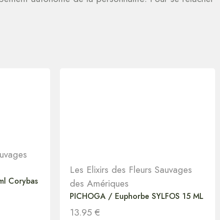
auvages
Les Elixirs des Fleurs Sauvages
ml Corybas
des Amériques
PICHOGA / Euphorbe SYLFOS 15 ML
13.95
€