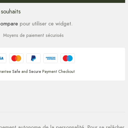
 souhaits
ompare
pour utiliser ce widget.
Moyens de paiement sécurisés
rantee
Safe
and
Secure
Payment Checkout
loppement autonome de la personnalité. Pour se relâcher