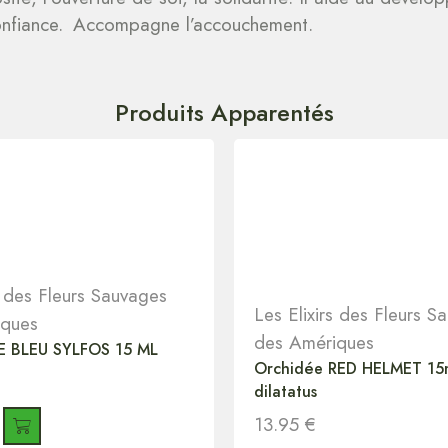
onfiance.
Accompagne l’accouchement.
Produits Apparentés
s des Fleurs Sauvages
Les Elixirs des Fleurs S
iques
des Amériques
 BLEU SYLFOS 15 ML
Orchidée RED HELMET 15
dilatatus
13.95
€