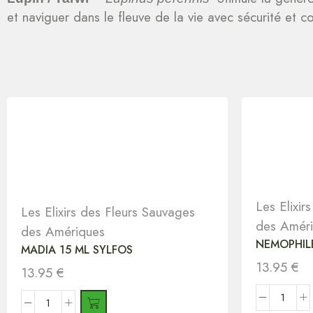
et naviguer dans le fleuve de la vie avec sécurité et c
Les Elixir
Les Elixirs des Fleurs Sauvages
des Amér
des Amériques
NEMOPHILE
MADIA 15 ML SYLFOS
13.95
€
13.95
€