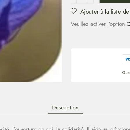
Ajouter à la liste de
Veuillez activer l'option
C
Gua
Description
sité, l’ouverture de soi, la solidarité. Il aide au déve