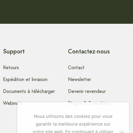
Support
Contactez-nous
Retours
Contact
Expédition et livraison
Newsletter
Documents à télécharger
Devenir revendeur
Webinairs
Stages & Formations
Nous utilisons des cookies pour vous
garantir la meilleure expérience sur
notre site web. En continuant à utiliser