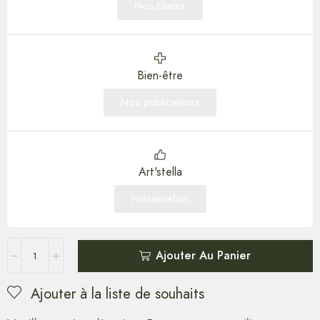
Nos Elixrirs
Bien-être
Nos publications
Art'stella
Présentation
Ajouter Au Panier
Ajouter à la liste de souhaits