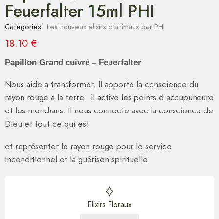
Feuerfalter 15ml PHI
Categories:
Les nouveax elixirs d'animaux par PHI
18.10
€
Papillon Grand cuivré – Feuerfalter
Nous aide a transformer. Il apporte la conscience du
rayon rouge a la terre. Il active les points d accupuncure
et les meridians. Il nous connecte avec la conscience de
Dieu et tout ce qui est
et représenter le rayon rouge pour le service
inconditionnel et la guérison spirituelle.
Elixirs Floraux