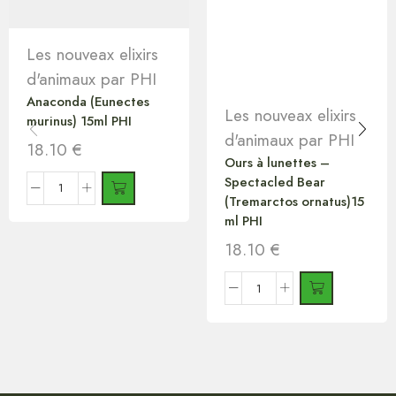
Les nouveax elixirs
d'animaux par PHI
Anaconda (Eunectes
Les nouveax elixirs
murinus) 15ml PHI
d'animaux par PHI
18.10
€
Ours à lunettes –
Spectacled Bear
(Tremarctos ornatus)15
ml PHI
18.10
€