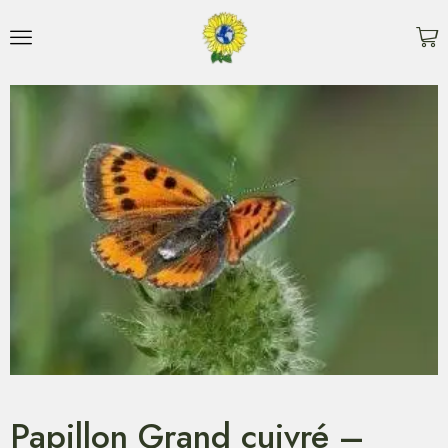
Papillon Grand cuivré –