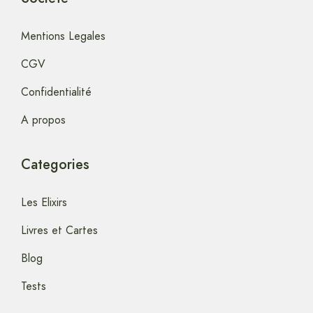
Mentions Legales
CGV
Confidentialité
A propos
Categories
Les Elixirs
Livres et Cartes
Blog
Tests