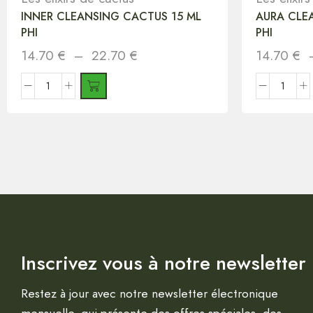
INNER CLEANSING CACTUS 15 ML
AURA CLE
PHI
PHI
14.70
€
–
22.70
€
14.70
€
Inscrivez vous à notre newsletter
Restez à jour avec notre newsletter électronique