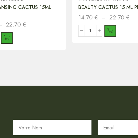
ANSING CACTUS 15ML
BEAUTY CACTUS 15 ML P
14.70
€
–
22.70
€
–
22.70
€