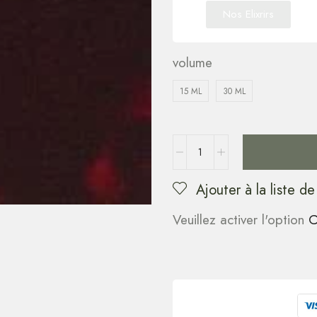
Nos Elixrirs
volume
15 ML
30 ML
Ajouter à la liste de
Veuillez activer l'option
C