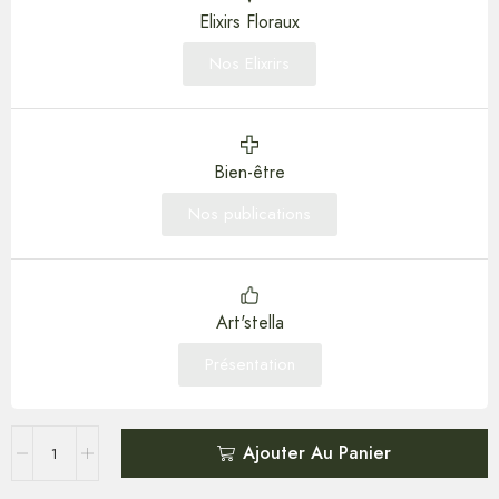
Elixirs Floraux
Nos Elixrirs
Bien-être
Nos publications
Art'stella
Présentation
Ajouter Au Panier