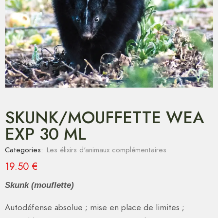
SKUNK/MOUFFETTE WEA
EXP 30 ML
Categories:
Les élixirs d'animaux complémentaires
19.50
€
Skunk (mouflette)
Autodéfense absolue ; mise en place de limites ;