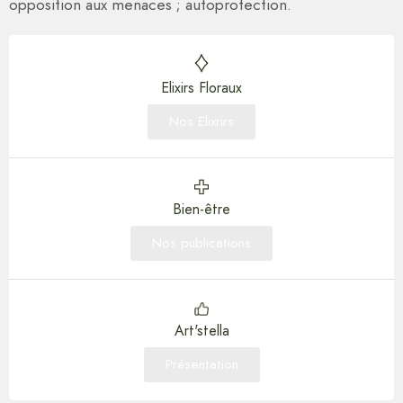
opposition aux menaces ; autoprotection.
Elixirs Floraux
Nos Elixrirs
Bien-être
Nos publications
Art'stella
Présentation