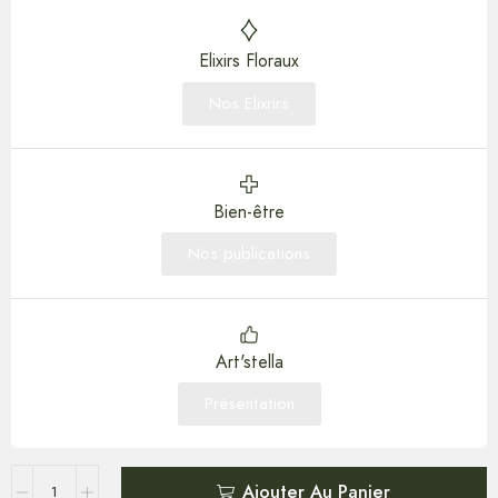
Elixirs Floraux
Nos Elixrirs
Bien-être
Nos publications
Art'stella
Présentation
Ajouter Au Panier