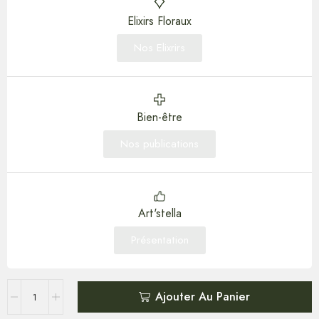
Elixirs Floraux
Nos Elixrirs
Bien-être
Nos publications
Art'stella
Présentation
Ajouter Au Panier