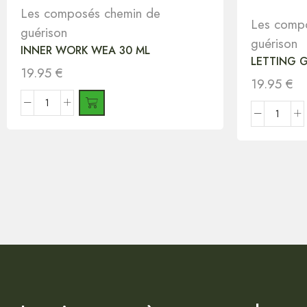
Les composés chemin de
Les comp
guérison
guérison
INNER WORK WEA 30 ML
LETTING 
19.95
€
19.95
€