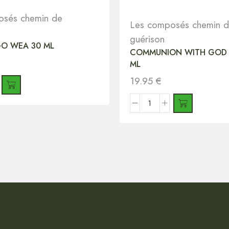
osés chemin de
Les composés chemin 
guérison
GO WEA 30 ML
COMMUNION WITH GOD 
ML
19.95
€