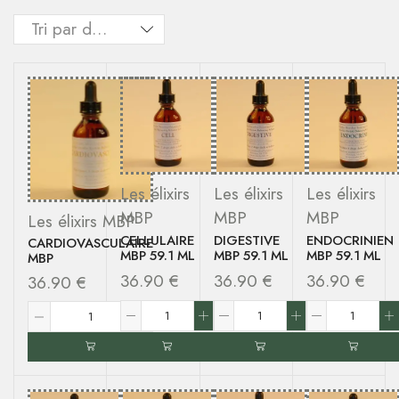
Les élixirs
Les élixirs
Les élixirs
MBP
MBP
MBP
Les élixirs MBP
CELLULAIRE
DIGESTIVE
ENDOCRINIEN
CARDIOVASCULAIRE
MBP 59.1 ML
MBP 59.1 ML
MBP 59.1 ML
MBP
36.90
€
36.90
€
36.90
€
36.90
€