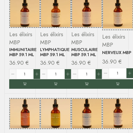
Les élixirs
Les élixirs
Les élixirs
Les élixirs
MBP
MBP
MBP
MBP
IMMUNITAIRE
LYMPHATIQUE
MUSCULAIRE
NERVEUX MBP
MBP 59.1 ML
MBP 59.1 ML
MBP 59.1 ML
36.90
€
36.90
€
36.90
€
36.90
€