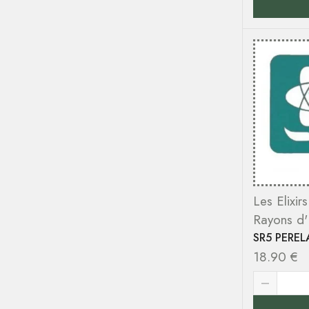
Les Elixir
Rayons d
SR5 PEREL
18.90
€