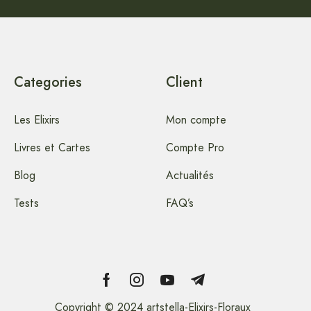
Categories
Client
Les Elixirs
Mon compte
Livres et Cartes
Compte Pro
Blog
Actualités
Tests
FAQ’s
Copyright © 2024 artstella-Elixirs-Floraux