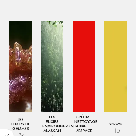
LES
SPÉCIAL
LES
ELIXIRS
NETTOYAGE
ELIXIRS DE
SPRAYS
ENVIRONNEMENTAUX
DE
GEMMES
10
ALASKAN
L'ESPACE
34