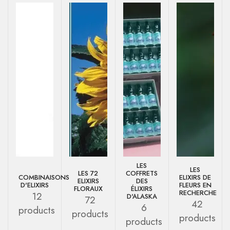
LES
LES
LES 72
COFFRETS
COMBINAISONS
ELIXIRS DE
ELIXIRS
DES
D'ELIXIRS
FLEURS EN
FLORAUX
ÉLIXIRS
RECHERCHE
12
D'ALASKA
72
42
6
products
products
products
products