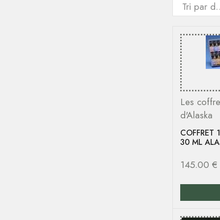
Les coffre
d'Alaska
COFFRET 1
30 ML AL
145.00
€