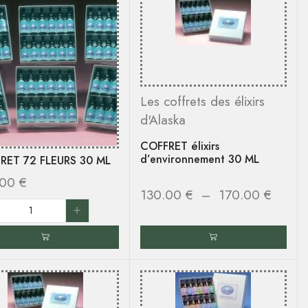
Les coffrets des élixirs
d'Alaska
COFFRET élixirs
d’environnement 30 ML
RET 72 FLEURS 30 ML
.00
€
130.00
€
–
170.00
€