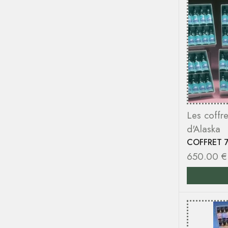
Les coffre
d'Alaska
COFFRET 7
650.00
€