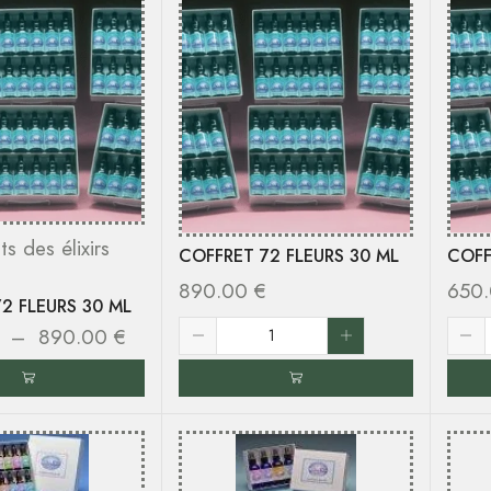
ts des élixirs
COFFRET 72 FLEURS 30 ML
COFF
890.00
€
650
2 FLEURS 30 ML
–
890.00
€