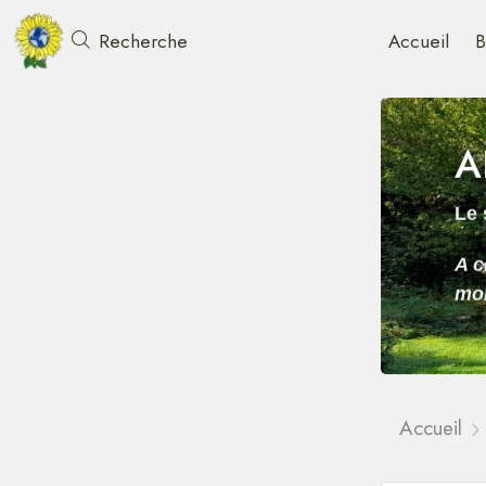
Accueil
B
Recherche
A
Le 
A c
mon
Accueil