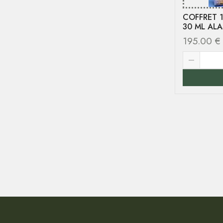
COFFRET 1
30 ML AL
195.00
€