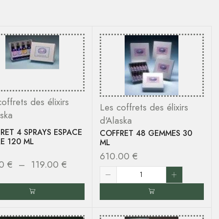
offrets des élixirs
Les coffrets des élixirs
aska
d'Alaska
RET 4 SPRAYS ESPACE
COFFRET 48 GEMMES 30
E 120 ML
ML
610.00
€
00
€
–
119.00
€