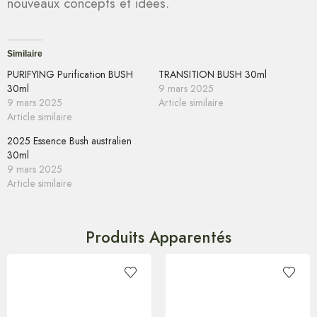
nouveaux concepts et idées.
Similaire
PURIFYING Purification BUSH
TRANSITION BUSH 30ml
30ml
9 mars 2025
9 mars 2025
Article similaire
Article similaire
2025 Essence Bush australien
30ml
9 mars 2025
Article similaire
Produits Apparentés