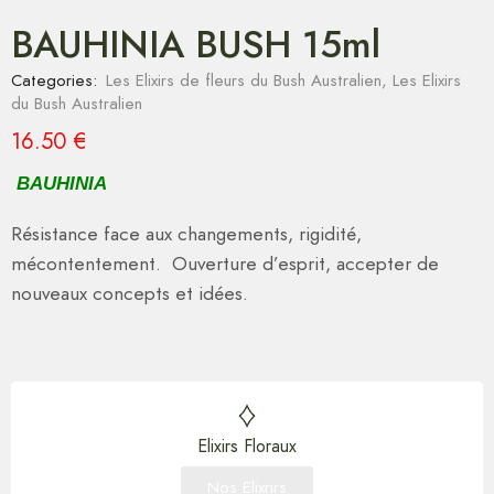
BAUHINIA BUSH 15ml
Categories:
Les Elixirs de fleurs du Bush Australien
,
Les Elixirs
du Bush Australien
16.50
€
BAUHINIA
Résistance face aux changements, rigidité,
mécontentement. Ouverture d’esprit, accepter de
nouveaux concepts et idées.
Elixirs Floraux
Nos Elixrirs