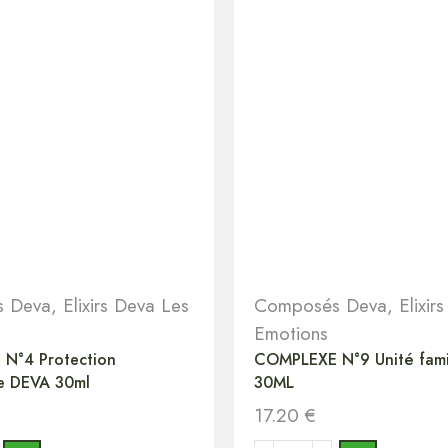
 Deva
,
Elixirs Deva Les
Composés Deva
,
Elixir
Emotions
N°4 Protection
COMPLEXE N°9 Unité fami
e DEVA 30ml
30ML
17.20
€