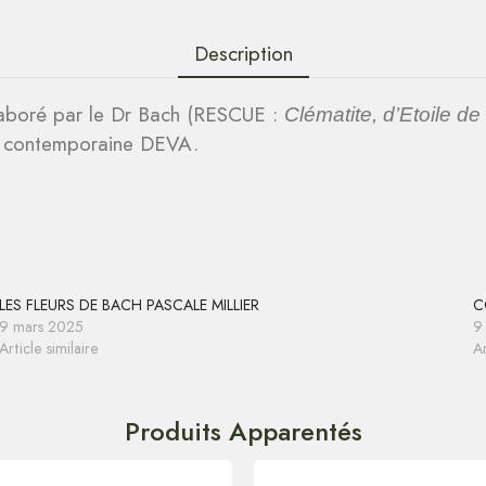
Description
laboré par le Dr Bach (RESCUE :
Clématite, d’Etoile d
che contemporaine DEVA.
LES FLEURS DE BACH PASCALE MILLIER
C
9 mars 2025
9
Article similaire
Ar
Produits Apparentés