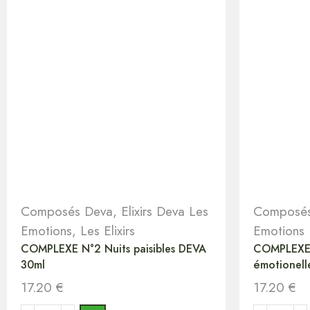
Composés Deva
,
Elixirs Deva Les
Composés
Emotions
,
Les Elixirs
Emotions
COMPLEXE N°2 Nuits paisibles DEVA
COMPLEXE 
30ml
émotionell
17.20
€
17.20
€