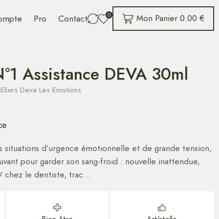
0
Mon Panier
0.00
€
ompte
Pro
Contact
1 Assistance DEVA 30ml
,
Elixirs Deva Les Emotions
ce
les situations d’urgence émotionnelle et de grande tension,
vant pour garder son sang-froid : nouvelle inattendue,
 chez le dentiste, trac…