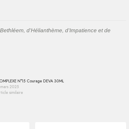
e Bethléem, d’Hélianthème, d’Impatience et de
OMPLEXE N°15 Courage DEVA 30ML
 mars 2025
ticle similaire