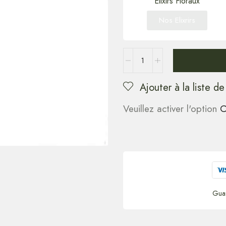
Elixirs Floraux
Nos Elixrirs
Ajouter à la liste de
Veuillez activer l'option
C
Gua