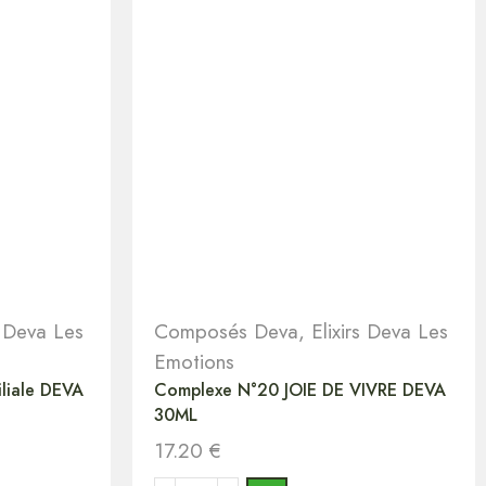
s Deva Les
Composés Deva
,
Elixirs Deva Les
Emotions
liale DEVA
Complexe N°20 JOIE DE VIVRE DEVA
30ML
17.20
€