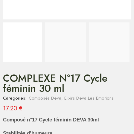
COMPLEXE N°17 Cycle
féminin 30 ml
Categories:
Composés Deva
,
Elixirs Deva Les Emotions
17.20
€
Composé n°17 Cycle féminin DEVA 30ml
Stabilités d’humeurs