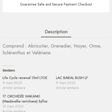
Guarantee
Safe
and
Secure
Payment Checkout
Description
Comprend : Abricotier, Grenadier, Noyer, Orme,
Scléranthus et Valériane.
Similaire
Life Cycle renewal 15ml LTOE
LAC BAIKAL BUSH LF
9 mars 2025
9 mars 2025
Article similaire
Article similaire
17. ORCHIDÉE WAKANKI
(Masdevallia veitchiana) Sylfos
13 mars 2026
Article similaire