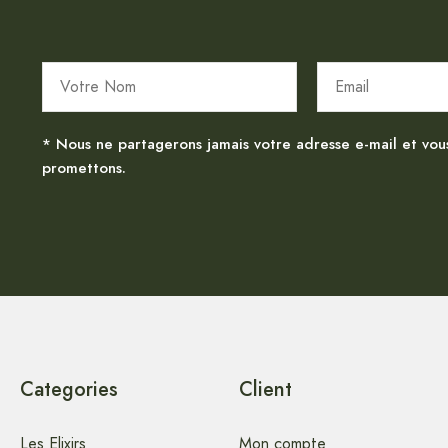
* Nous ne partagerons jamais votre adresse e-mail et vou
promettons.
Categories
Client
Les Elixirs
Mon compte