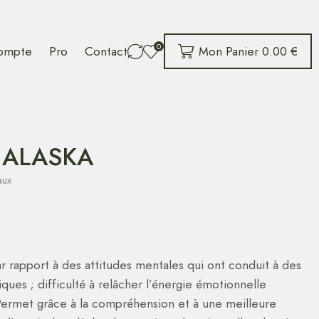
0
Mon Panier
0.00
€
ompte
Pro
Contact
 ALASKA
aux
rapport à des attitudes mentales qui ont conduit à des
ques ; difficulté à relâcher l’énergie émotionnelle
Permet grâce à la compréhension et à une meilleure