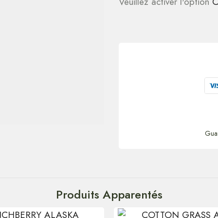
Veuillez activer l'option
C
Gua
Produits Apparentés