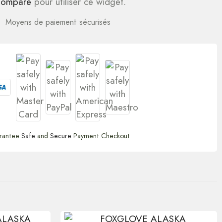
ompare
pour utiliser ce widget.
Moyens de paiement sécurisés
rantee
Safe
and
Secure
Payment Checkout