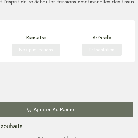
 l’esprit de relâcher les tensions émotionnelles des tissus
Bien-être
Art'stella
Nos publications
Présentation
Ajouter Au Panier
 souhaits