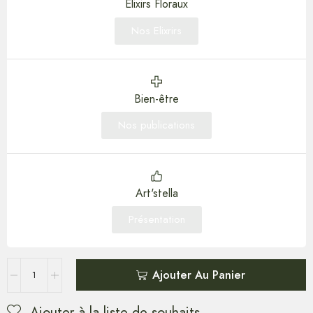
Elixirs Floraux
Nos Elixrirs
Bien-être
Nos publications
Art'stella
Présentation
Ajouter Au Panier
Ajouter à la liste de souhaits