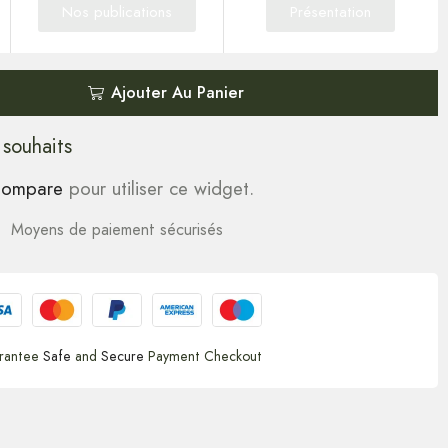
Nos publications
Présentation
Ajouter Au Panier
 souhaits
ompare
pour utiliser ce widget.
Moyens de paiement sécurisés
rantee
Safe
and
Secure
Payment Checkout