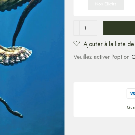
Nos Elixrirs
Ajouter à la liste de
Veuillez activer l'option
C
Gua