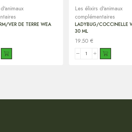
s d'animaux
Les élixirs d'animaux
taires
complémentaires
M/VER DE TERRE WEA
LADYBUG/COCCINELLE 
30 ML
19.50
€