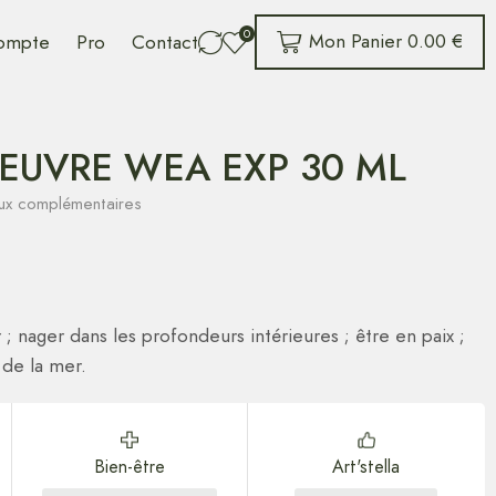
0
Mon Panier
0.00
€
ompte
Pro
Contact
EUVRE WEA EXP 30 ML
maux complémentaires
; nager dans les profondeurs intérieures ; être en paix ;
 de la mer.
Bien-être
Art'stella