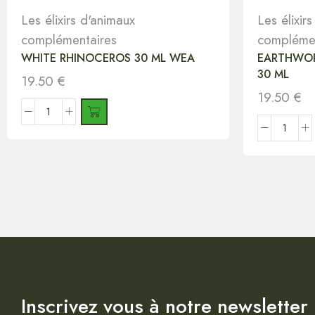
Les élixirs d'animaux
Les élixir
complémentaires
complémen
WHITE RHINOCEROS 30 ML WEA
EARTHWOR
30 ML
19.50
€
19.50
€
Inscrivez vous à notre newsletter