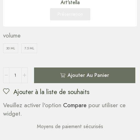
Art'stella
Présentation
volume
30 ML
7.5 ML
Ajouter Au Panier
Ajouter à la liste de souhaits
Veuillez activer l'option
Compare
pour utiliser ce
widget.
Moyens de paiement sécurisés