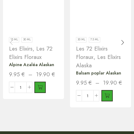
15 ML
30 ML
30 ML
7.5 ML
Les Elixirs
,
Les 72
Les 72 Elixirs
Elixirs Floraux
Floraux
,
Les Elixirs
Alpine Azaléa Alaskan
Alaska
Balsam poplar Alaskan
9.95
€
–
19.90
€
9.95
€
–
19.90
€