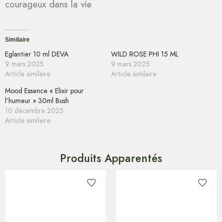
courageux dans la vie
Similaire
Eglantier 10 ml DEVA
WILD ROSE PHI 15 ML
9 mars 2025
9 mars 2025
Article similaire
Article similaire
Mood Essence « Elixir pour
l’humeur » 30ml Bush
10 décembre 2025
Article similaire
Produits Apparentés