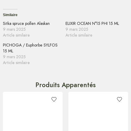
Similaire
Sitka spruce pollen Alaskan
ELIXIR OCEAN N°15 PHI 15 ML
9 mars 2025
9 mars 2025
Article similaire
Article similaire
PICHOGA / Euphorbe SYLFOS
15 ML
9 mars 2025
Article similaire
Produits Apparentés