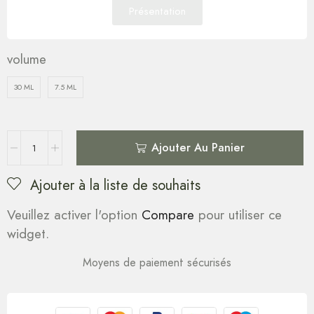
Présentation
volume
30 ML
7.5 ML
Ajouter Au Panier
Ajouter à la liste de souhaits
Veuillez activer l'option
Compare
pour utiliser ce
widget.
Moyens de paiement sécurisés