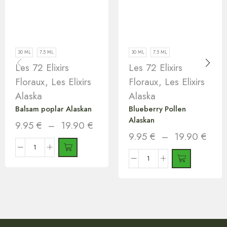
30 ML
7.5 ML
30 ML
7.5 ML
Les 72 Elixirs
Les 72 Elixirs
Floraux
,
Les Elixirs
Floraux
,
Les Elixirs
Alaska
Alaska
Balsam poplar Alaskan
Blueberry Pollen
Alaskan
9.95
€
–
19.90
€
9.95
€
–
19.90
€